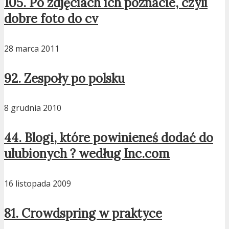
105. Po zdjęciach ich poznacie, czyli
dobre foto do cv
28 marca 2011
92. Zespoły po polsku
8 grudnia 2010
44. Blogi, które powinieneś dodać do
ulubionych ? według Inc.com
16 listopada 2009
81. Crowdspring w praktyce