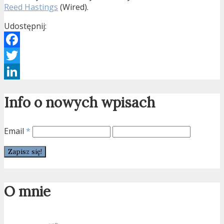
Reed Hastings
(Wired).
Udostępnij:
Facebook
Twitter
LinkedIn
Info o nowych wpisach
Email
*
O mnie