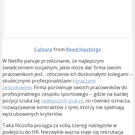
Culture
from
Reed Hastings
W Netflix panuje przekonanie, że najlepszym
świadczeniem socjalnym, jakie może dać firma swoim
pracownikom jest… otoczenie ich doskonałymi kolegami –
skutecznymi profesjonalistami i
graczami
zespołowymi
. Firma porównuje swoich pracowników do
profesjonalnego zespołu sportowego – gdzie na każdej
pozycji szuka się
najlepszych graczy
, co również oznacza,
rozwiązywanie kontraktów z tymi, którzy nie spełniają
wyśrubowanych kryteriów.
Taka filozofia pociąga za sobą szereg następstw w
podejściu do HR. Niezwykle ważna staje się rekrutacja