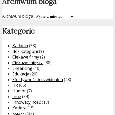
Archiwum bloga
Archiwum bloga
Kategorie
Badania
(33)
Bez kategorii
(9)
Ciekawe firmy
(2)
Ciekawe miejsca
(38)
E-learning
(10)
Edukacja
(20)
Efektywność indywidualna
(48)
HR
(65)
Humor
(7)
Inne
(34)
Innowacyjność
(17)
Kariera
(15)
Książki
(33)