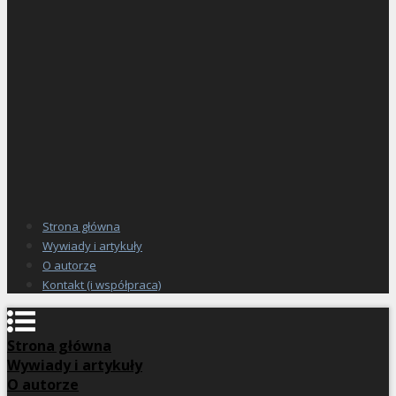
Strona główna
Wywiady i artykuły
O autorze
Kontakt (i współpraca)
Strona główna
Wywiady i artykuły
O autorze