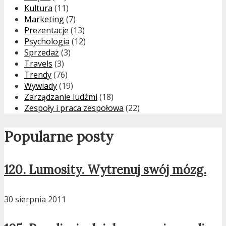
Kultura
(11)
Marketing
(7)
Prezentacje
(13)
Psychologia
(12)
Sprzedaż
(3)
Travels
(3)
Trendy
(76)
Wywiady
(19)
Zarządzanie ludźmi
(18)
Zespoły i praca zespołowa
(22)
Popularne posty
120. Lumosity. Wytrenuj swój mózg.
30 sierpnia 2011