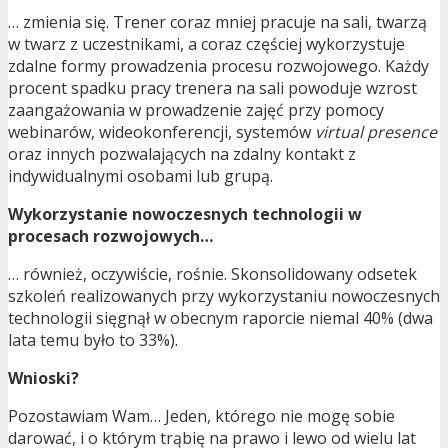
… zmienia się. Trener coraz mniej pracuje na sali, twarzą
w twarz z uczestnikami, a coraz częściej wykorzystuje
zdalne formy prowadzenia procesu rozwojowego. Każdy
procent spadku pracy trenera na sali powoduje wzrost
zaangażowania w prowadzenie zajęć przy pomocy
webinarów, wideokonferencji, systemów
virtual presence
oraz innych pozwalających na zdalny kontakt z
indywidualnymi osobami lub grupą.
Wykorzystanie nowoczesnych technologii w
procesach rozwojowych…
… również, oczywiście, rośnie. Skonsolidowany odsetek
szkoleń realizowanych przy wykorzystaniu nowoczesnych
technologii sięgnął w obecnym raporcie niemal 40% (dwa
lata temu było to 33%).
Wnioski?
Pozostawiam Wam… Jeden, którego nie mogę sobie
darować, i o którym trąbię na prawo i lewo od wielu lat