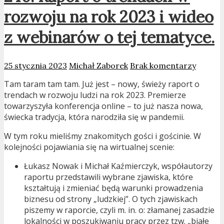
rozwoju na rok 2023 i wideo
z webinarów o tej tematyce.
25 stycznia 2023
Michał Zaborek
Brak komentarzy
Tam taram tam tam. Już jest – nowy, świeży raport o
trendach w rozwoju ludzi na rok 2023. Premierze
towarzyszyła konferencja online – to już nasza nowa,
świecka tradycja, która narodziła się w pandemii.
W tym roku mieliśmy znakomitych gości i gościnie. W
kolejności pojawiania się na wirtualnej scenie:
Łukasz Nowak i Michał Kaźmierczyk, współautorzy
raportu przedstawili wybrane zjawiska, które
kształtują i zmieniać będą warunki prowadzenia
biznesu od strony „ludzkiej”. O tych zjawiskach
piszemy w raporcie, czyli m. in. o: złamanej zasadzie
lokalności w poszukiwaniu pracy przez tzw. „białe