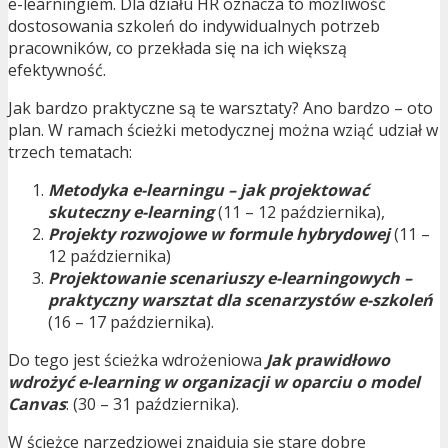
e-learningiem. Dla działu HR oznacza to możliwość
dostosowania szkoleń do indywidualnych potrzeb
pracowników, co przekłada się na ich większą
efektywność.
Jak bardzo praktyczne są te warsztaty? Ano bardzo – oto
plan. W ramach ścieżki metodycznej można wziąć udział w
trzech tematach:
Metodyka e-learningu – jak projektować
skuteczny e-learning
(11 – 12 października),
Projekty rozwojowe w formule hybrydowej
(11 –
12 października)
Projektowanie scenariuszy e-learningowych –
praktyczny warsztat dla scenarzystów e-szkoleń
(16 – 17 października).
Do tego jest ścieżka wdrożeniowa
Jak prawidłowo
wdrożyć e-learning w organizacji w oparciu o model
Canvas
: (30 – 31 października).
W ścieżce narzędziowej znajdują się stare dobre