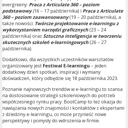
evergreeny:
Praca z Articulate 360 – poziom
podstawowy
(
16 – 17 października) i
Praca z Articulate
360 – poziom zaawansowany
(19 – 20 października), a
także nowości:
Twórcze projektowanie e-learningu z
wykorzystaniem narzędzi graficznych
(23 – 24
października) oraz
Sztuczna inteligencja w tworzeniu
skutecznych szkoleń e-learningowych
(26 – 27
października).
Dodatkowo, dla wszystkich uczestników warsztatów
organizowany jest
Festiwal E-learningu
– jeden
dodatkowy dzień spotkań, inspiracji i wymiany
doświadczeń, który odbędzie się 18 października 2023.
Poznanie najnowszych trendów w e-learningu to szansa
na dostosowanie strategii szkoleniowych do potrzeb
współczesnego rynku pracy. BootCamp to też okazja do
nawiązania nowych znajomości i kontaktów z ekspertami
z dziedziny e-learningu, co może przynieść nowe
perspektywy i pomysły do wdrożenia w firmie.