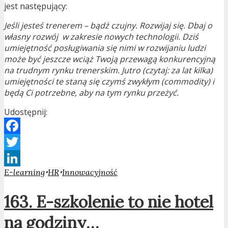
jest następujący:
Jeśli jesteś trenerem – bądź czujny. Rozwijaj się. Dbaj o
własny rozwój w zakresie nowych technologii. Dziś
umiejętność posługiwania się nimi w rozwijaniu ludzi
może być jeszcze wciąż Twoją przewagą konkurencyjną
na trudnym rynku trenerskim. Jutro (czytaj: za lat kilka)
umiejętności te staną się czymś zwykłym (commodity) i
będą Ci potrzebne, aby na tym rynku przeżyć.
Udostępnij:
Facebook
Twitter
•
•
E-learning
HR
Innowacyjność
LinkedIn
163. E-szkolenie to nie hotel
na godziny…