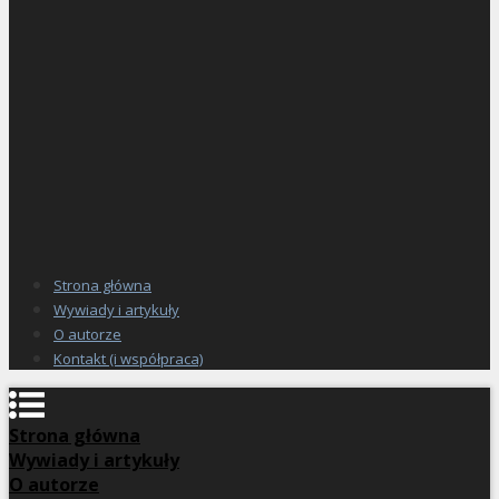
Strona główna
Wywiady i artykuły
O autorze
Kontakt (i współpraca)
Strona główna
Wywiady i artykuły
O autorze