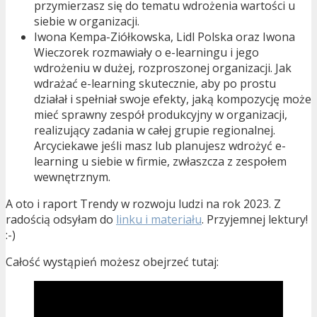
przymierzasz się do tematu wdrożenia wartości u
siebie w organizacji.
Iwona Kempa-Ziółkowska, Lidl Polska oraz Iwona
Wieczorek rozmawiały o e-learningu i jego
wdrożeniu w dużej, rozproszonej organizacji. Jak
wdrażać e-learning skutecznie, aby po prostu
działał i spełniał swoje efekty, jaką kompozycję może
mieć sprawny zespół produkcyjny w organizacji,
realizujący zadania w całej grupie regionalnej.
Arcyciekawe jeśli masz lub planujesz wdrożyć e-
learning u siebie w firmie, zwłaszcza z zespołem
wewnętrznym.
A oto i raport Trendy w rozwoju ludzi na rok 2023. Z
radością odsyłam do
linku i materiału
. Przyjemnej lektury!
:-)
Całość wystąpień możesz obejrzeć tutaj: