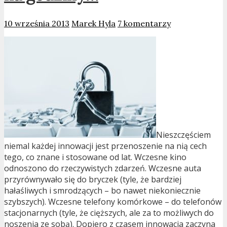
10 września 2013
Marek Hyla
7 komentarzy
Nieszczęściem
niemal każdej innowacji jest przenoszenie na nią cech
tego, co znane i stosowane od lat. Wczesne kino
odnoszono do rzeczywistych zdarzeń. Wczesne auta
przyrównywało się do bryczek (tyle, że bardziej
hałaśliwych i smrodzących – bo nawet niekoniecznie
szybszych). Wczesne telefony komórkowe – do telefonów
stacjonarnych (tyle, że cięższych, ale za to możliwych do
noszenia ze sobą). Dopiero z czasem innowacja zaczyna