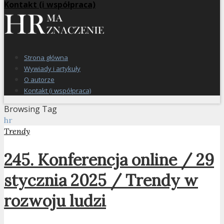
Kontakt (i współpraca)
Strona główna
Wywiady i artykuły
O autorze
Kontakt (i współpraca)
Browsing Tag
hr
Trendy
245. Konferencja online / 29
stycznia 2025 / Trendy w
rozwoju ludzi