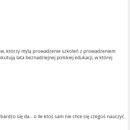
rów, którzy mylą prowadzenie szkoleń z prowadzeniem
utują lata beznadziejnej polskiej edukacji, w której
bardzo się da… o ile ktoś sam nie chce się czegoś nauczyć.