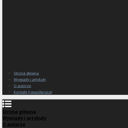
Strona główna
Wywiady i artykuły
O autorze
Kontakt (i współpraca)
Strona główna
Wywiady i artykuły
O autorze