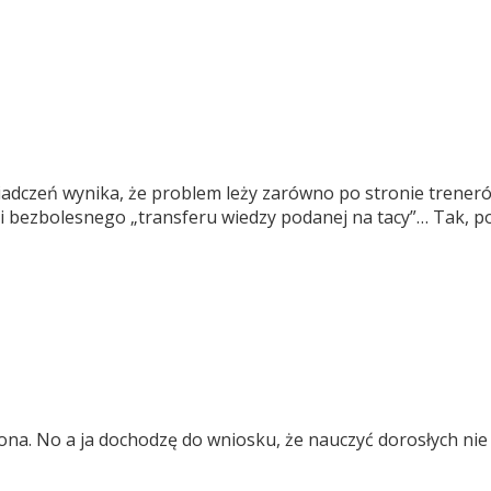
wiadczeń wynika, że problem leży zarówno po stronie trene
i bezbolesnego „transferu wiedzy podanej na tacy”… Tak, pok
ona. No a ja dochodzę do wniosku, że nauczyć dorosłych nie 