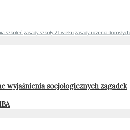
ia szkoleń
zasady szkoły 21 wieku
zasady uczenia dorosłych
e wyjaśnienia socjologicznych zagadek
MBA