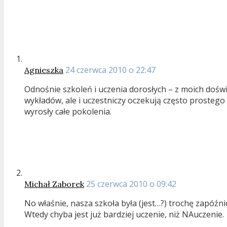
24 czerwca 2010 o 22:47
Agnieszka
Odnośnie szkoleń i uczenia dorosłych – z moich doś
wykładów, ale i uczestniczy oczekują często prostego 
wyrosły całe pokolenia.
25 czerwca 2010 o 09:42
Michał Zaborek
No właśnie, nasza szkoła była (jest…?) trochę zapóźni
Wtedy chyba jest już bardziej uczenie, niż NAuczenie.