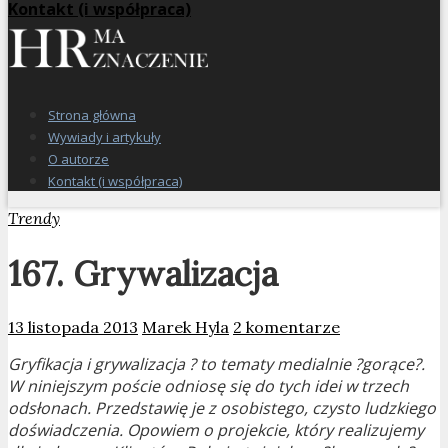
Kontakt (i współpraca)
Strona główna
Wywiady i artykuły
O autorze
Kontakt (i współpraca)
Trendy
167. Grywalizacja
13 listopada 2013
Marek Hyla
2 komentarze
Gryfikacja i grywalizacja ? to tematy medialnie ?gorące?.
W niniejszym poście odniosę się do tych idei w trzech
odsłonach. Przedstawię je z osobistego, czysto ludzkiego
doświadczenia. Opowiem o projekcie, który realizujemy