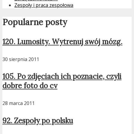
Zespoły i praca zespołowa
Popularne posty
120. Lumosity. Wytrenuj swój mózg.
30 sierpnia 2011
105. Po zdjęciach ich poznacie, czyli
dobre foto do cv
28 marca 2011
92. Zespoły po polsku