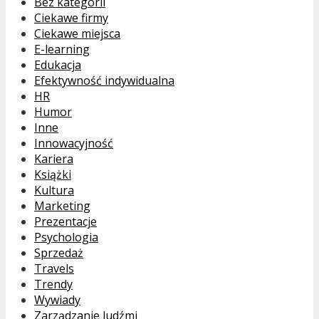
Bez kategorii
Ciekawe firmy
Ciekawe miejsca
E-learning
Edukacja
Efektywność indywidualna
HR
Humor
Inne
Innowacyjność
Kariera
Książki
Kultura
Marketing
Prezentacje
Psychologia
Sprzedaż
Travels
Trendy
Wywiady
Zarządzanie ludźmi