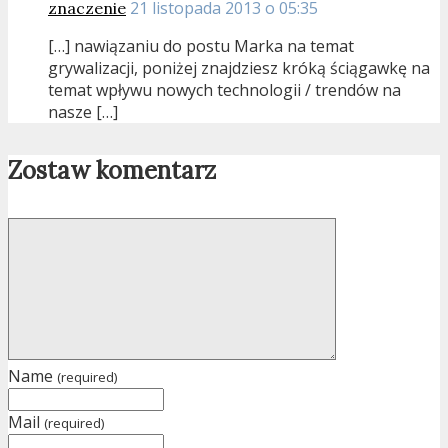
21 listopada 2013 o 05:35
znaczenie
[…] nawiązaniu do postu Marka na temat
grywalizacji, poniżej znajdziesz króką ściągawkę na
temat wpływu nowych technologii / trendów na
nasze […]
Zostaw komentarz
Name
(required)
Mail
(required)