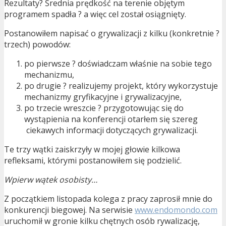
Rezultaty? Średnia prędkość na terenie objętym
programem spadła ? a więc cel został osiągnięty.
Postanowiłem napisać o grywalizacji z kilku (konkretnie ?
trzech) powodów:
po pierwsze ? doświadczam właśnie na sobie tego
mechanizmu,
po drugie ? realizujemy projekt, który wykorzystuje
mechanizmy gryfikacyjne i grywalizacyjne,
po trzecie wreszcie ? przygotowując się do
wystąpienia na konferencji otarłem się szereg
ciekawych informacji dotyczących grywalizacji.
Te trzy wątki zaiskrzyły w mojej głowie kilkowa
refleksami, którymi postanowiłem się podzielić.
Wpierw wątek osobisty…
Z początkiem listopada kolega z pracy zaprosił mnie do
konkurencji biegowej. Na serwisie
www.endomondo.com
uruchomił w gronie kilku chętnych osób rywalizację,