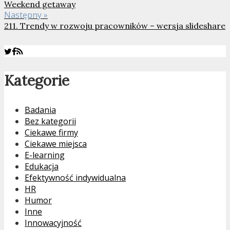
Weekend getaway
Następny »
211. Trendy w rozwoju pracowników – wersja slideshare
Kategorie
Badania
Bez kategorii
Ciekawe firmy
Ciekawe miejsca
E-learning
Edukacja
Efektywność indywidualna
HR
Humor
Inne
Innowacyjność