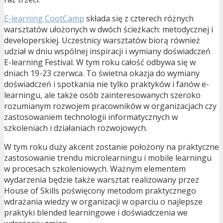
E-learning CootCamp
składa się z czterech różnych
warsztatów ułożonych w dwóch ścieżkach: metodycznej i
developerskiej. Uczestnicy warsztatów biorą również
udział w dniu wspólnej inspiracji i wymiany doświadczeń
E-learning Festival. W tym roku całość odbywa się w
dniach 19-23 czerwca. To świetna okazja do wymiany
doświadczeń i spotkania nie tylko praktyków i fanów e-
learningu, ale także osób zainteresowanych szeroko
rozumianym rozwojem pracowników w organizacjach czy
zastosowaniem technologii informatycznych w
szkoleniach i działaniach rozwojowych.
W tym roku duży akcent zostanie położony na praktyczne
zastosowanie trendu microlearningu i mobile learningu
w procesach szkoleniowych. Ważnym elementem
wydarzenia będzie także warsztat realizowany przez
House of Skills poświęcony metodom praktycznego
wdrażania wiedzy w organizacji w oparciu o najlepsze
praktyki blended learningowe i doświadczenia we