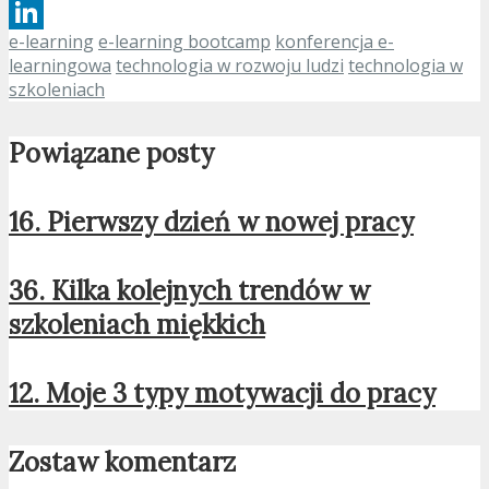
Twitter
e-learning
e-learning bootcamp
konferencja e-
LinkedIn
learningowa
technologia w rozwoju ludzi
technologia w
szkoleniach
Powiązane posty
16. Pierwszy dzień w nowej pracy
36. Kilka kolejnych trendów w
szkoleniach miękkich
12. Moje 3 typy motywacji do pracy
Zostaw komentarz