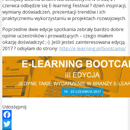
czerwca odbędzie się E-learning Festival ? dzień inspiracji,
wymiany doświadczeń, prezentacji trendów i ich
praktycznemu wykorzystaniu w projektach rozwojowych.
Poprzednie dwie edycje spotkania zebrały bardzo dobre
opinie uczestników i prowadzących – czego miałem
okazję doświadczyć ;-). Jeśli jesteś zainteresowana edycją
2017 ? odsyłam do strony:
http://e-learning.pl/bootcamp/
Udostępnij:
Facebook