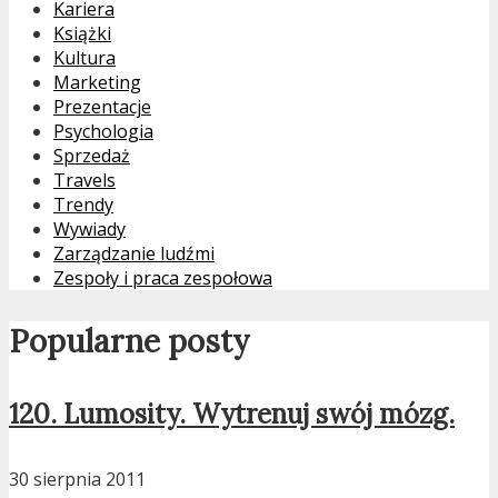
Kariera
Książki
Kultura
Marketing
Prezentacje
Psychologia
Sprzedaż
Travels
Trendy
Wywiady
Zarządzanie ludźmi
Zespoły i praca zespołowa
Popularne posty
120. Lumosity. Wytrenuj swój mózg.
30 sierpnia 2011