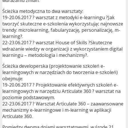
wdrażaniu zmian.
Ścieżka metodyczna to dwa warsztaty:
19-20.06.2017 ? warsztat z metodyki e-learningu ?Jak
tworzyć skuteczne e-szkolenia wykorzystując najnowsze
trendy: microlearning, fabularyzację, personalizację, m-
learning?.
22-23.06.2017 ? warsztat House of Skills ?Skuteczne
wdrażanie wiedzy w organizacji z wykorzystaniem digital
learningu – metodologia i mechanizmy?.
Ścieżka developerska (projektowanie szkoleń e-
learningowych w narzędziach do tworzenia e-szkoleń)
obejmuje:
19-20.06.2017 ? Projektowanie efektywnych szkoleń e-
learningowych w narzędziu Articulate 360 ? warsztat na
poziomie podstawowym.
22-23.06.2017 ? Warsztat Articulate 360 – zaawansowane
mechanizmy e-learningowe i m-learning w aplikacji
Articulate 360.
Pomiędzy dwoma dniami warsztatowymi, w środę 21