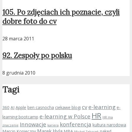
105. Po zdjęciach ich poznacie, czyli
dobre foto do cv
28 marca 2011
92. Zespoły po polsku
8 grudnia 2010
Tagi
cv
e-learning
360
AI
Apple
ben casnocha
ciekawe blogi
e-
HR
e-learning w Polsce
learning bootcamp
HR ma
Innowacje
konferencja
kultura narodowa
znaczenie
kariera
Marek Hyla
Marcin Konieczny
MBA
naked
Michał Zaborek