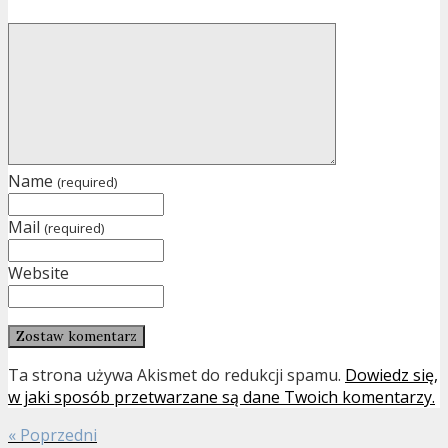
Name
(required)
Mail
(required)
Website
Ta strona używa Akismet do redukcji spamu.
Dowiedz się,
w jaki sposób przetwarzane są dane Twoich komentarzy.
« Poprzedni