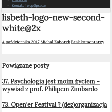
O autorze
Kontakt (i współpraca)
lisbeth-logo-new-second-
white@2x
4 października 2017
Michał Zaborek
Brak komentarzy
Powiązane posty
37. Psychologia jest moim życiem -
wywiad z prof. Philipem Zimbardo
73. Open'er Festival ? (dez)organizacja