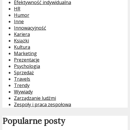
Efektywność indywidualna
HR
Humor
Inne
Innowacyjność
Kariera
Książki
Kultura
Marketing
Prezentacje
Psychologia
Sprzedaż
Travels
Trendy
Wywiady
Zarządzanie ludźmi
Zespoły i praca zespołowa
Popularne posty