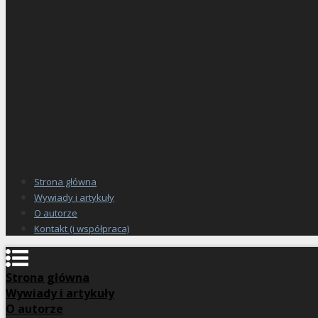
Strona główna
Wywiady i artykuły
O autorze
Kontakt (i współpraca)
Strona główna
Wywiady i artykuły
O autorze