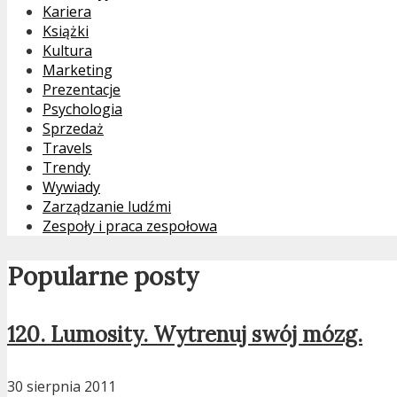
Kariera
Książki
Kultura
Marketing
Prezentacje
Psychologia
Sprzedaż
Travels
Trendy
Wywiady
Zarządzanie ludźmi
Zespoły i praca zespołowa
Popularne posty
120. Lumosity. Wytrenuj swój mózg.
30 sierpnia 2011