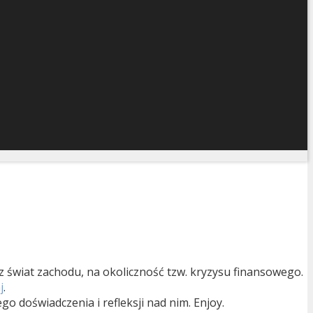
świat zachodu, na okoliczność tzw. kryzysu finansowego.
j
.
 doświadczenia i refleksji nad nim. Enjoy.