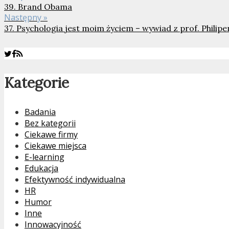
39. Brand Obama
Następny »
37. Psychologia jest moim życiem – wywiad z prof. Phili
Kategorie
Badania
Bez kategorii
Ciekawe firmy
Ciekawe miejsca
E-learning
Edukacja
Efektywność indywidualna
HR
Humor
Inne
Innowacyjność