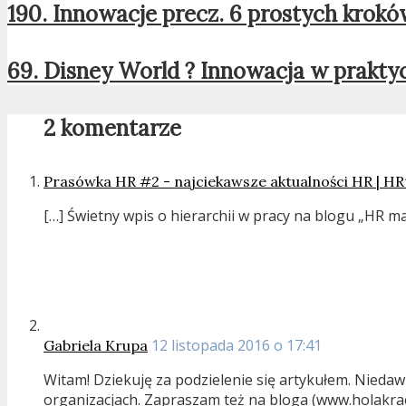
190. Innowacje precz. 6 prostych krokó
69. Disney World ? Innowacja w prakty
2 komentarze
Prasówka HR #2 - najciekawsze aktualności HR | HR
[…] Świetny wpis o hierarchii w pracy na blogu „HR ma
12 listopada 2016 o 17:41
Gabriela Krupa
Witam! Dziekuję za podzielenie się artykułem. Niedaw
organizacjach. Zapraszam też na bloga (www.holakrac