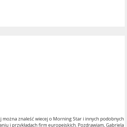
rej można znaleść wiecej o Morning Star i innych podobnych
niu i przykładach firm europejskich. Pozdrawiam, Gabriela