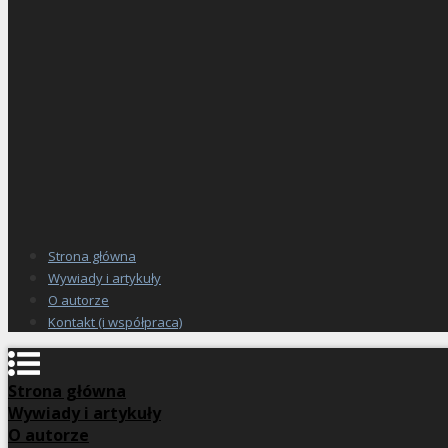
Strona główna
Wywiady i artykuły
O autorze
Kontakt (i współpraca)
Strona główna
Wywiady i artykuły
O autorze