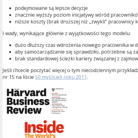
podejmowane są lepsze decyzje
znacznie wyższy poziom inicjatywy wśród pracownik
niższe koszty (brak droższej niż „zwykli” pracownicy
I wady, wynikające głównie z wyjątkowości tego modelu:
dużo dłuższy czas wdrożenia nowego pracownika w dz
aby samozarządzanie się sprawdziło, potrzebne są z
brak standardowej ścieżki kariery związanej z zajm
Jeśli chcecie poczytać więcej o tym niecodziennym przykł
nr 15 na liście
50 myślicieli roku 2011
.