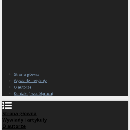
Strona główna
Wywiady i artykuły
O autorze
Kontakt (i współpraca)
Strona główna
Wywiady i artykuły
O autorze