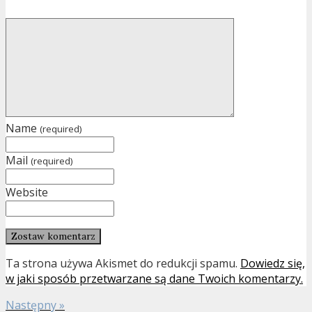
Name
(required)
Mail
(required)
Website
Ta strona używa Akismet do redukcji spamu.
Dowiedz się,
w jaki sposób przetwarzane są dane Twoich komentarzy.
Następny »