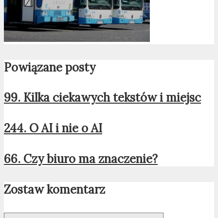
Powiązane posty
99. Kilka ciekawych tekstów i miejsc
244. O AI i nie o AI
66. Czy biuro ma znaczenie?
Zostaw komentarz