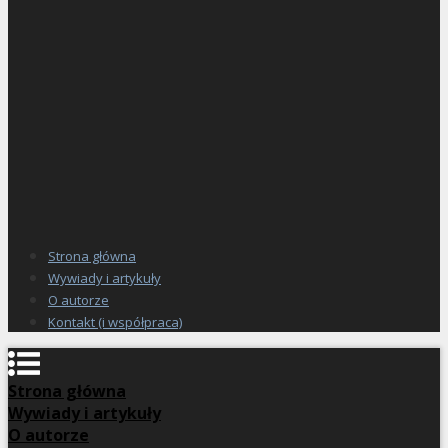
Strona główna
Wywiady i artykuły
O autorze
Kontakt (i współpraca)
Strona główna
Wywiady i artykuły
O autorze