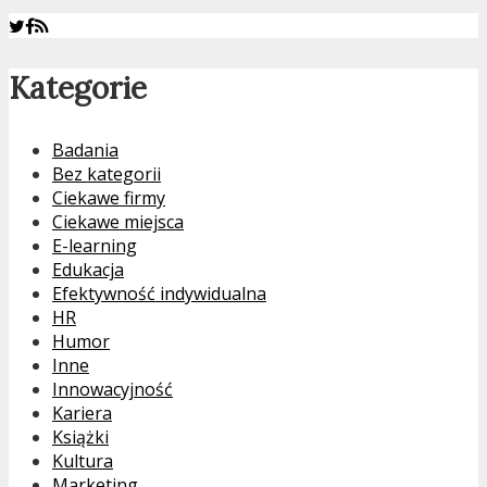
Kategorie
Badania
Bez kategorii
Ciekawe firmy
Ciekawe miejsca
E-learning
Edukacja
Efektywność indywidualna
HR
Humor
Inne
Innowacyjność
Kariera
Książki
Kultura
Marketing