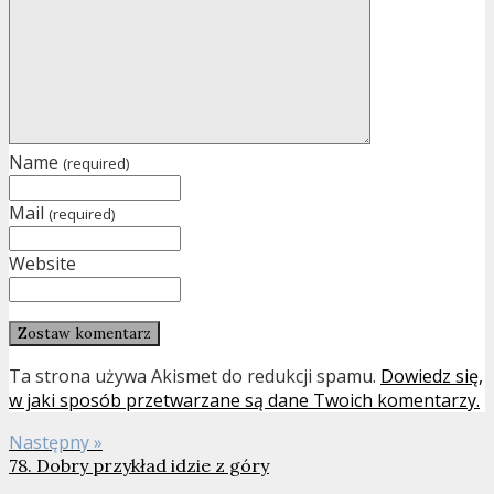
Name
(required)
Mail
(required)
Website
Ta strona używa Akismet do redukcji spamu.
Dowiedz się,
w jaki sposób przetwarzane są dane Twoich komentarzy.
Następny »
78. Dobry przykład idzie z góry