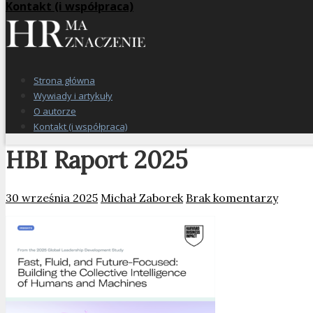
Kontakt (i współpraca)
Strona główna
Wywiady i artykuły
O autorze
Kontakt (i współpraca)
HBI Raport 2025
30 września 2025
Michał Zaborek
Brak komentarzy