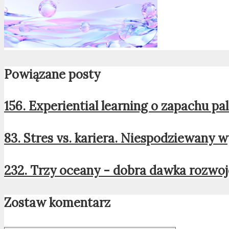
Powiązane posty
156. Experiential learning o zapachu p
83. Stres vs. kariera. Niespodziewany w
232. Trzy oceany - dobra dawka rozwo
Zostaw komentarz