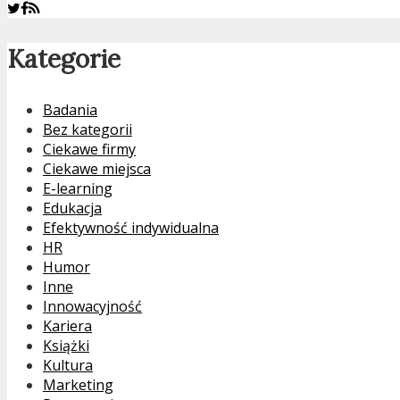
Kategorie
Badania
Bez kategorii
Ciekawe firmy
Ciekawe miejsca
E-learning
Edukacja
Efektywność indywidualna
HR
Humor
Inne
Innowacyjność
Kariera
Książki
Kultura
Marketing