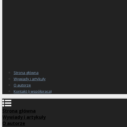
Strona główna
Wywiady i artykuły
O autorze
Kontakt (i współpraca)
Strona główna
Wywiady i artykuły
O autorze